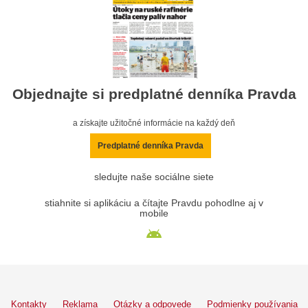
Objednajte si predplatné denníka Pravda
a získajte užitočné informácie na každý deň
Predplatné denníka Pravda
sledujte naše sociálne siete
stiahnite si aplikáciu a čítajte Pravdu pohodlne aj v
mobile
Kontakty
Reklama
Otázky a odpovede
Podmienky používania