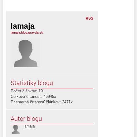
RSS
lamaja
lamaja.blog.pravda.sk
Štatistiky blogu
Počet článkov: 19
Celková čítanosť: 46945x
Priemerná čítanosť článkov: 2471x
Autor blogu
lamaja