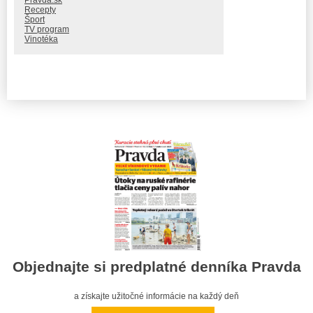
Pravda.sk
Recepty
Šport
TV program
Vinotéka
Objednajte si predplatné denníka Pravda
a získajte užitočné informácie na každý deň