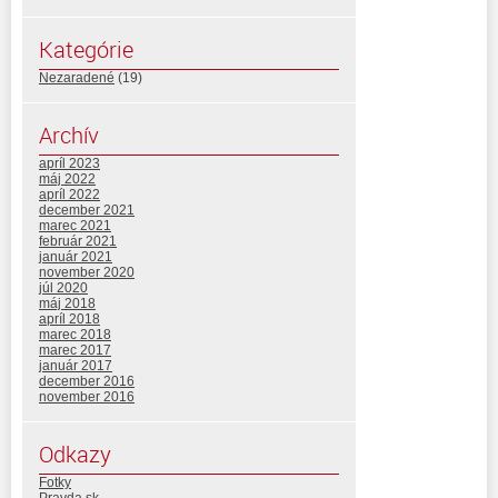
Kategórie
Nezaradené
(19)
Archív
apríl 2023
máj 2022
apríl 2022
december 2021
marec 2021
február 2021
január 2021
november 2020
júl 2020
máj 2018
apríl 2018
marec 2018
marec 2017
január 2017
december 2016
november 2016
Odkazy
Fotky