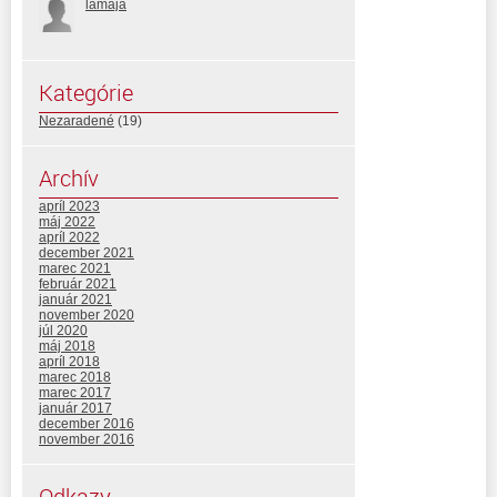
lamaja
Kategórie
Nezaradené
(19)
Archív
apríl 2023
máj 2022
apríl 2022
december 2021
marec 2021
február 2021
január 2021
november 2020
júl 2020
máj 2018
apríl 2018
marec 2018
marec 2017
január 2017
december 2016
november 2016
Odkazy