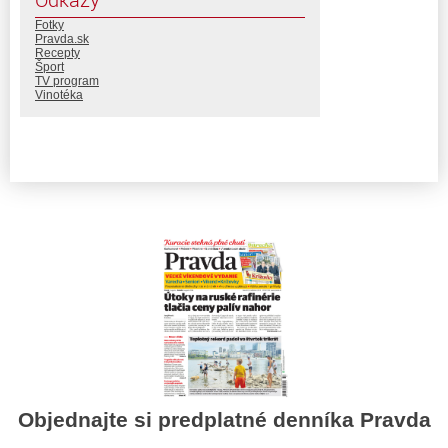
Fotky
Pravda.sk
Recepty
Šport
TV program
Vinotéka
Objednajte si predplatné denníka Pravda