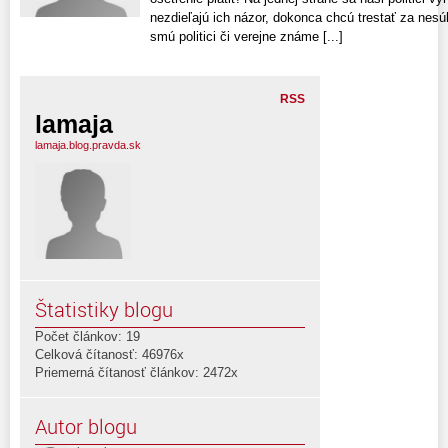
nezdieľajú ich názor, dokonca chcú trestať za nesú
smú politici či verejne známe [...]
RSS
lamaja
lamaja.blog.pravda.sk
Štatistiky blogu
Počet článkov: 19
Celková čítanosť: 46976x
Priemerná čítanosť článkov: 2472x
Autor blogu