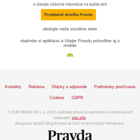
a získajte užitočné informácie na každý deň
Predplatné denníka Pravda
sledujte naše sociálne siete
stiahnite si aplikáciu a čítajte Pravdu pohodlne aj v
mobile
Kontakty
Reklama
Otázky a odpovede
Podmienky používania
Cookies
GDPR
© OUR MEDIA SR a. s. 2026. Autorské práva sú vyhradené a vykonáva ich
vydavateľ,
viac info
.
Blogovací systém Blog.Pravda.sk beží na technológií Wordpress.