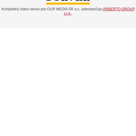
Kompletný video servis pre OUR MEDIA SR a.s. zabezpečuje
ARBERTO GROUP
s.r.o.
.